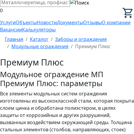
0
Услуги
Объекты
Новости
Документы
Отзывы
О компании
Вакансии
Калькуляторы
Главная
Каталог
Заборы и ограждения
Модульные ограждения
Премиум Плюс
Премиум Плюс
Модульное ограждение МП
Премиум Плюс: параметры
Все элементы модульных систем ограждения
изготовлены из высококлассной стали, которая покрыта
слоем цинка и обработана полиэстером, в целях
защиты от коррозийных и других разрушений,
вызванных воздействием окружающей среды. Толщина
стальных элементов (столбов, направляющих, стоек)