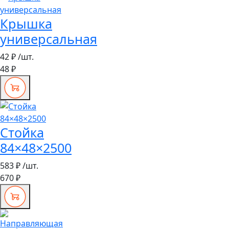
Крышка
универсальная
42 ₽
/шт.
48 ₽
Стойка
84×48×2500
583 ₽
/шт.
670 ₽