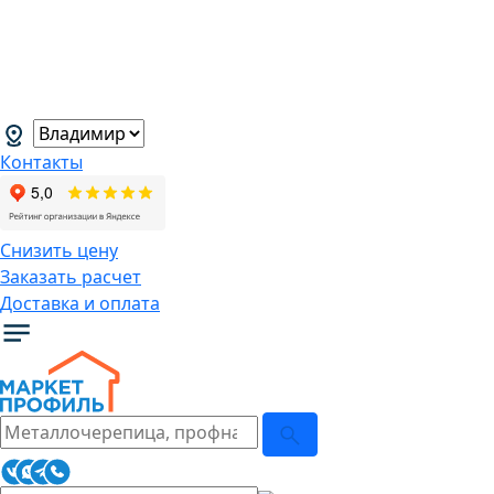
В связи с нестабильной курсовой
ситуацией розничные цены могут
меняться, просим Вас уточнять цены у
наших менеджеров.
→
Контакты
Снизить цену
Заказать расчет
Доставка и оплата