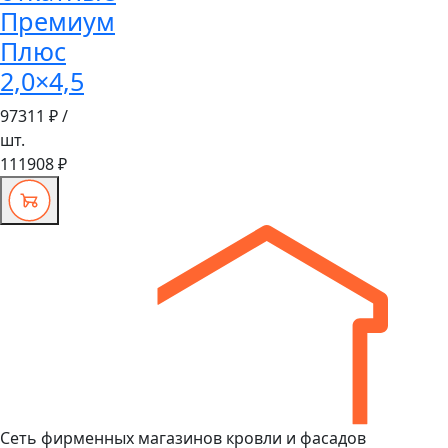
Премиум
Плюс
2,0×4,5
97311 ₽
/
шт.
111908 ₽
Сеть фирменных магазинов кровли и фасадов