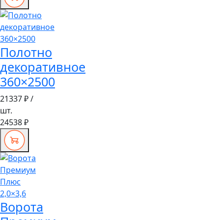
Полотно
декоративное
360×2500
21337 ₽
/
шт.
24538 ₽
Ворота