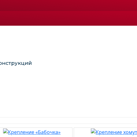
онструкций