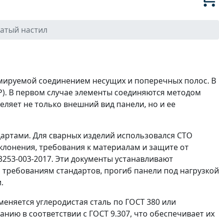
атый настил
рмируемой соединением несущих и поперечных полос. В
(P). В первом случае элементы соединяются методом
ляет не только внешний вид панели, но и ее
артами. Для сварных изделий использовался СТО
клонения, требования к материалам и защите от
3253-003-2017. Эти документы устанавливают
 требованиям стандартов, прогиб панели под нагрузкой
.
еняется углеродистая сталь по ГОСТ 380 или
ию в соответствии с ГОСТ 9.307, что обеспечивает их