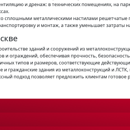
нтиляцию и дренаж: в технических помещениях, на парк
сах.
 со сплошными металлическими настилами решетчатые 
ранспортировку и монтаж, а также уменьшает затраты н
скве
оительстве зданий и сооружений из металлоконструкци
лов и ограждений, обеспечивая прочность, безопасност
ичных типов и размеров, соответствующие действующим
и гражданские здания из металлоконструкций и ЛСТК, 
ксный подход позволяет предложить клиентам готовое 