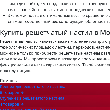
там, где необходимо поддерживать естественную ве
сельскохозяйственных и животноводческих комплек
Экономичность и оптимальный вес. По сравнению
снижает собственный вес конструкции, облегчает т
Купить решетчатый настил в Мо
Решетчатый настил является важным элементом при стр
технологических площадок, лестниц, переходов, насти
можно не только приобрести решетчатые настилы разл
«под ключ». Мы проектируем и возводим промышленные 
функциональная часть каркасных систем. Такой компле
в эксплуатацию.
Помощь
Крепеж для решетчатого настила
8 товаров →
Ступени из решетчатого настила
4 товаров →
Сварной решетчатый настил