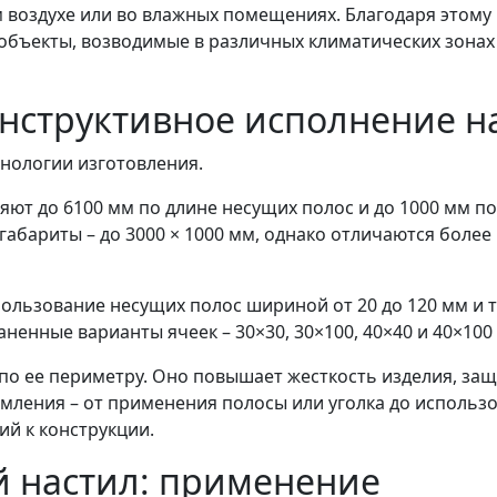
м воздухе или во влажных помещениях. Благодаря этом
 объекты, возводимые в различных климатических зонах 
нструктивное исполнение н
нологии изготовления.
ют до 6100 мм по длине несущих полос и до 1000 мм п
бариты – до 3000 × 1000 мм, однако отличаются боле
ользование несущих полос шириной от 20 до 120 мм и 
ненные варианты ячеек – 30×30, 30×100, 40×40 и 40×100
по ее периметру. Оно повышает жесткость изделия, за
мления – от применения полосы или уголка до использ
ий к конструкции.
 настил: применение