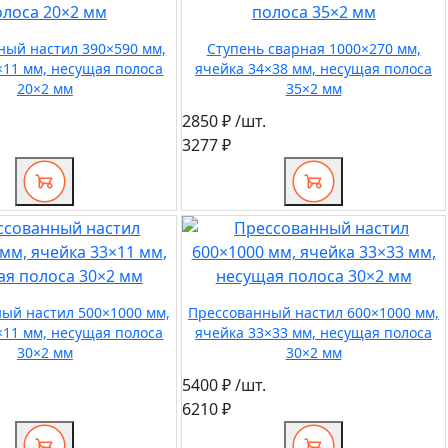
ный настил 390×590 мм,
Ступень сварная 1000×270 мм,
×11 мм, несущая полоса
ячейка 34×38 мм, несущая полоса
20×2 мм
35×2 мм
2850 ₽
/шт.
3277 ₽
ый настил 500×1000 мм,
Прессованный настил 600×1000 мм,
×11 мм, несущая полоса
ячейка 33×33 мм, несущая полоса
30×2 мм
30×2 мм
5400 ₽
/шт.
6210 ₽