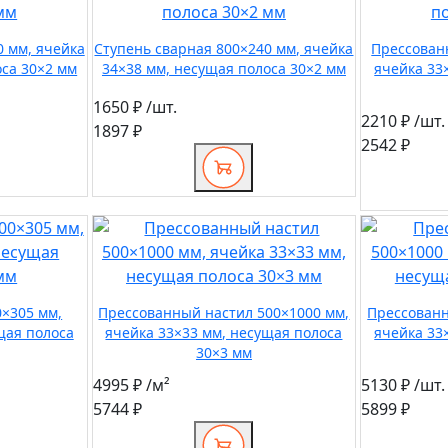
0 мм, ячейка
Ступень сварная 800×240 мм, ячейка
Прессован
оса 30×2 мм
34×38 мм, несущая полоса 30×2 мм
ячейка 33
1650 ₽
/шт.
2210 ₽
/шт.
1897 ₽
2542 ₽
0×305 мм,
Прессованный настил 500×1000 мм,
Прессованн
щая полоса
ячейка 33×33 мм, несущая полоса
ячейка 33
30×3 мм
4995 ₽
/м²
5130 ₽
/шт.
5744 ₽
5899 ₽