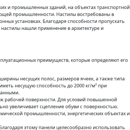
ких и промышленных зданий, на объектах транспортной
вающей промышленности. Настилы востребованы в
онных установках. Благодаря способности пропускать
, настилы нашли применение в архитектуре и
сплуатационных преимуществ, которые определяют его
ширины несущих полос, размеров ячеек, а также типа
 иметь несущую способность до 2000 кг/м² при
ванными.
наж рабочей поверхности. Для условий повышенной
но увеличивает сцепление обуви с поверхностью.
имической промышленности, энергетических объектах и
 Благодаря этому панели целесообразно использовать