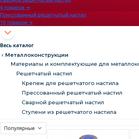
4 товаров →
Прессованный решетчатый настил
16 товаров →
Весь каталог
Металлоконструкции
Материалы и комплектующие для металлок
Решетчатый настил
Крепеж для решетчатого настила
Прессованный решетчатый настил
Сварной решетчатый настил
Ступени из решетчатого настила