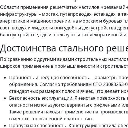
Области применения решетчатых настилов чрезвычайно
инфраструктуры – мостах, путепроводах, эстакадах, а
энергетике и машиностроении, на морских и буровых пл
свет, воздух и жидкости они удобны для устройства др
благоустройстве, где используются как декоративный 
Достоинства стального реш
По сравнению с другими видами строительных настило
широкое применение в промышленности и строительст
Прочность и несущая способность. Параметры проч
обрамления. Согласно требованиям СТО 23083253-00
стандартных размерах полос и ячеек, что делает и
Безопасность эксплуатации. Ячеистая поверхность
опасности используются варианты с рифлёными ил
Такие решения находят применение на производств
в местах с повышенной влажностью.
Пропускная способность. Конструкция настила обес