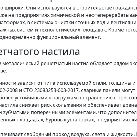
 широки. Они используются в строительстве гражданс
 также на предприятиях химической и нефтеперерабаты
атформах, в системах очистки сточных вод и вентиляци
енажных систем и технологических площадок. Кроме того
и одновременно функциональный элемент.
етчатого настила
в металлический решетчатый настил обладает рядом эк
ве.
ности зависят от типа используемой стали, толщины и 
2-2008 и СТО 23083253-003-2017, сварные панели могут
х более устойчивыми к нагрузкам по сравнению с прессо
 настила снижает риск скольжения и обеспечивает дре
и зубчатыми поперечными элементами, что дополнитель
енных площадках, буровых установках, предприятиях х
печивает свободный проход воздуха, света и жидкости.