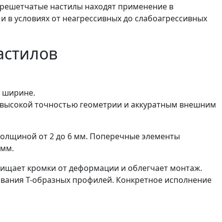
у решетчатые настилы находят применение в
и в условиях от неагрессивных до слабоагрессивных
астилов
о ширине.
е высокой точностью геометрии и аккуратным внешним
толщиной от 2 до 6 мм. Поперечные элементы
 мм.
щищает кромки от деформации и облегчает монтаж.
ования Т-образных профилей. Конкретное исполнение