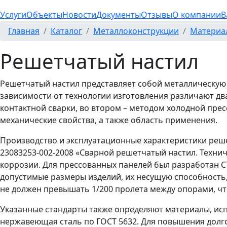
Услуги
Объекты
Новости
Документы
Отзывы
О компании
В
Главная
Каталог
Металлоконструкции
Материа
Решетчатый настил
Решетчатый настил представляет собой металлическую 
зависимости от технологии изготовления различают два
контактной сварки, во втором – методом холодной прес
механические свойства, а также область применения.
Производство и эксплуатационные характеристики реш
23083253-002-2008 «Сварной решетчатый настил. Технич
коррозии. Для прессованных панелей был разработан С
допустимые размеры изделий, их несущую способность,
не должен превышать 1/200 пролета между опорами, чт
Указанные стандарты также определяют материалы, исп
нержавеющая сталь по ГОСТ 5632. Для повышения долгов