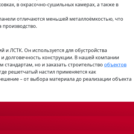
овках, в окрасочно-сушильных камерах, а также в
панели отличаются меньшей металлоёмкостью, что
а производство.
й и ЛСТК. Он используется для обустройства
ь и долговечность конструкции. В нашей компании
 стандартам, но и заказать строительство
объектов
где решетчатый настил применяется как
решение – от выбора материала до реализации объекта