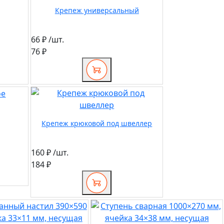
Крепеж универсальный
66 ₽
/шт.
76 ₽
Крепеж крюковой под швеллер
160 ₽
/шт.
184 ₽