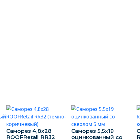
Саморез 4,8х28
Саморез 5,5х19
С
ROOFRetail RR32
оцинкованный со
R