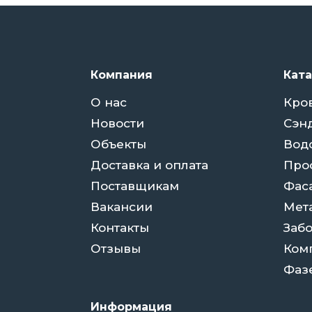
Компания
Кат
О нас
Кро
Новости
Сэн
Объекты
Вод
Доставка и оплата
Про
Поставщикам
Фас
Вакансии
Мет
Контакты
Заб
Отзывы
Ком
Фаз
Информация