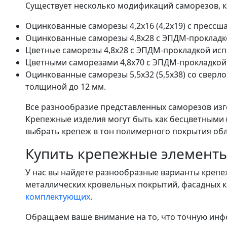
Существует несколько модификаций саморезов, к
Оцинкованные саморезы 4,2х16 (4,2х19) с пресс
Оцинкованные саморезы 4,8х28 с ЭПДМ-прокладк
Цветные саморезы 4,8х28 с ЭПДМ-прокладкой ис
Цветными саморезами 4,8х70 с ЭПДМ-прокладкой 
Оцинкованные саморезы 5,5х32 (5,5х38) со свер
толщиной до 12 мм.
Все разнообразие представленных саморезов изг
Крепежные изделия могут быть как бесцветными 
выбрать крепеж в тон полимерного покрытия об
Купить крепежные элементы
У нас вы найдете разнообразные варианты крепе
металлических кровельных покрытий, фасадных к
комплектующих
.
Обращаем ваше внимание на то, что точную ин