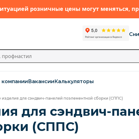
 ситуацией розничные цены могут меняться, п
Сни
 компании
Вакансии
Калькуляторы
 изделия для сэндвич-панелей поэлементной сборки (СППС)
ия для сэндвич-пан
орки (СППС)