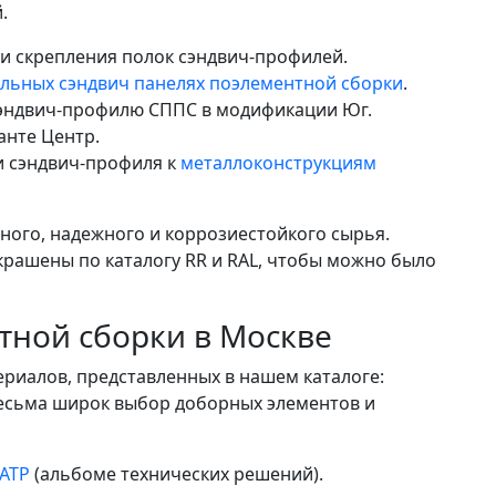
.
 и скрепления полок сэндвич-профилей.
льных сэндвич панелях поэлементной сборки
.
сэндвич-профилю СППС в модификации Юг.
анте Центр.
и сэндвич-профиля к
металлоконструкциям
ного, надежного и коррозиестойкого сырья.
крашены по каталогу RR и RAL, чтобы можно было
тной сборки в Москве
риалов, представленных в нашем каталоге:
весьма широк выбор доборных элементов и
АТР
(альбоме технических решений).