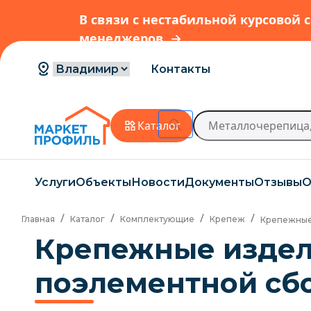
В связи с нестабильной курсовой
менеджеров.
→
Контакты
Каталог
Услуги
Объекты
Новости
Документы
Отзывы
О
Главная
Каталог
Комплектующие
Крепеж
Крепежные
Крепежные издел
поэлементной сб