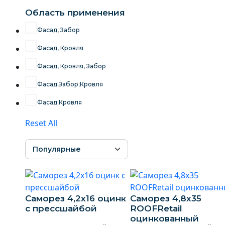
Область применения
Фасад, Забор
Фасад, Кровля
Фасад, Кровля, Забор
Фасад;Забор;Кровля
Фасад;Кровля
Reset All
Саморез 4,2х16 оцинк
Саморез 4,8х35
с прессшайбой
ROOFRetail
оцинкованный