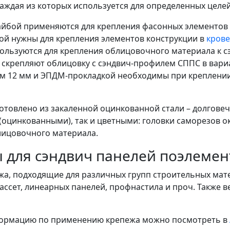
аждая из которых используется для определенных целей
шайбой применяются для крепления фасонных элементов
ой нужны для крепления элементов конструкции в
крове
пользуются для крепления облицовочного материала к 
скрепляют облицовку с сэндвич-профилем СППС в вари
лом 12 мм и ЭПДМ-прокладкой необходимы при креплени
отовлено из закаленной оцинкованной стали – долговеч
(оцинкованными), так и цветными: головки саморезов о
лицовочного материала.
 для сэндвич панелей поэлемен
жа, подходящие для различных групп строительных мате
ассет, линеарных панелей, профнастила и проч. Также 
формацию по применению крепежа можно посмотреть в