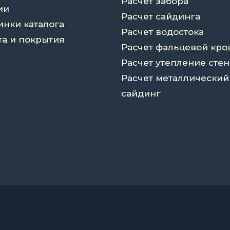
Расчет забора
ии
Расчет сайдинга
инки каталога
Расчет водостока
та и покрытия
Расчет фальцевой кро
Расчет утепление стен
Расчет металлический
сайдинг