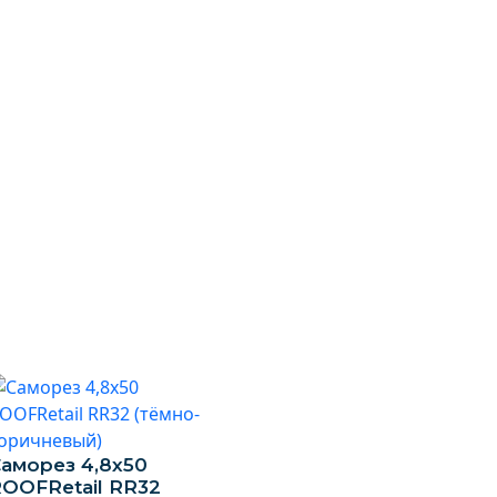
аморез 4,8х50
OOFRetail RR32