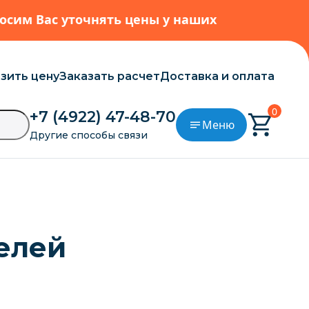
росим Вас уточнять цены у наших
зить цену
Заказать расчет
Доставка и оплата
0
+7 (4922) 47-48-70
Меню
Другие способы связи
елей