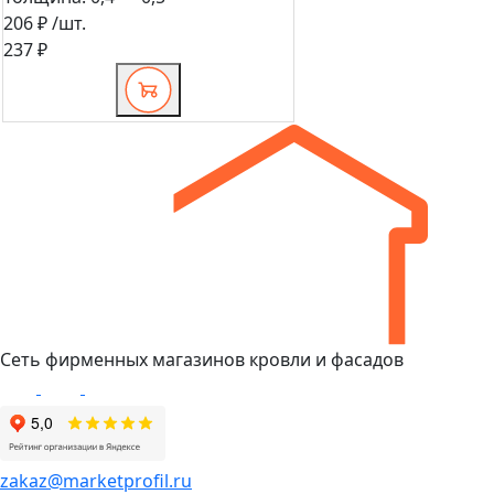
206 ₽
/шт.
237 ₽
Сеть фирменных магазинов кровли и фасадов
zakaz@marketprofil.ru