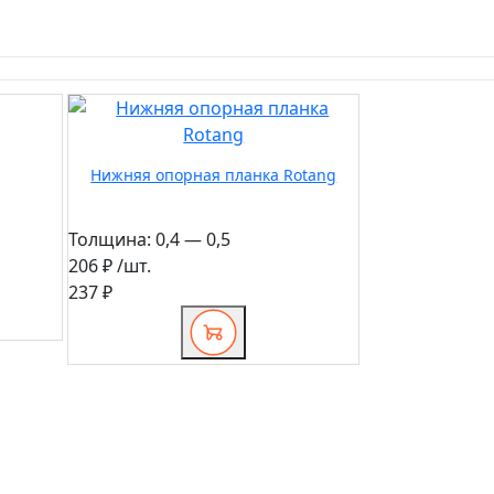
Нижняя опорная планка Rotang
Толщина:
0,4 — 0,5
206 ₽
/шт.
237 ₽