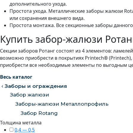
дополнительного ухода.
Простота ухода. Металлические заборы жалюзи Rota
или сохранения внешнего вида.
Простота монтажа. Все секционные заборы данного
Купить забор-жалюзи Ротанг
Секции заборов Ротанг состоят из 4 элементов: ламеле
возможно приобрести в покрытиях Printech® (Printech),
приобрести все необходимые элементы по выгодным ц
Весь каталог
Заборы и ограждения
Забор жалюзи
Заборы-жалюзи Металлопрофиль
Забор Rotang
Толщина металлa
0,4 — 0,5