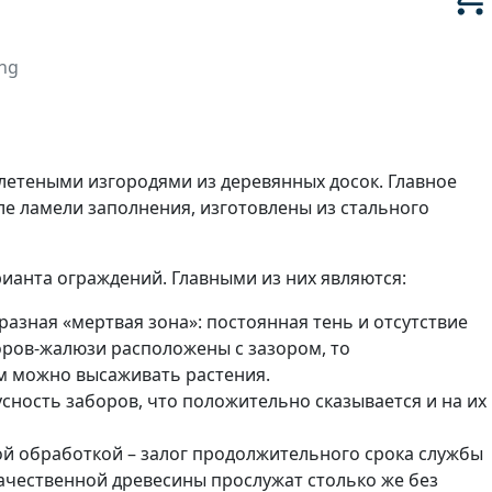
ng
летеными изгородями из деревянных досок. Главное
сле ламели заполнения, изготовлены из стального
ианта ограждений. Главными из них являются:
азная «мертвая зона»: постоянная тень и отсутствие
оров-жалюзи расположены с зазором, то
м можно высаживать растения.
сность заборов, что положительно сказывается и на их
ой обработкой – залог продолжительного срока службы
качественной древесины прослужат столько же без