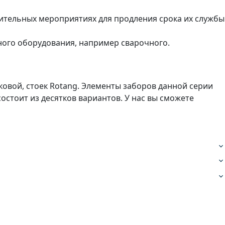
лнительных мероприятиях для продления срока их службы
ного оборудования, например сварочного.
оковой, стоек Rotang. Элементы заборов данной серии
состоит из десятков вариантов. У нас вы сможете