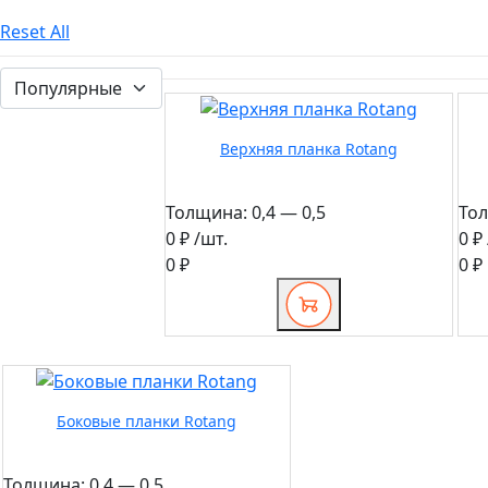
Reset All
Верхняя планка Rotang
Толщина:
0,4 — 0,5
То
0 ₽
/шт.
0 ₽
0 ₽
0 ₽
Боковые планки Rotang
Толщина:
0,4 — 0,5