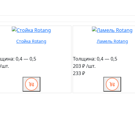
Стойка Rotang
Ламель Rotang
лщина:
0,4 — 0,5
Толщина:
0,4 — 0,5
/шт.
203 ₽
/шт.
233 ₽