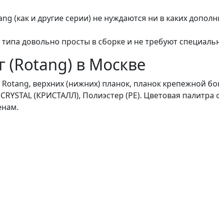
ng (как и другие серии) не нуждаются ни в каких допо
 типа довольно просты в сборке и не требуют специаль
 (Rotang) в Москве
й Rotang, верхних (нижних) планок, планок крепежной б
 CRYSTAL (КРИСТАЛЛ), Полиэстер (РЕ). Цветовая палитра 
енам.