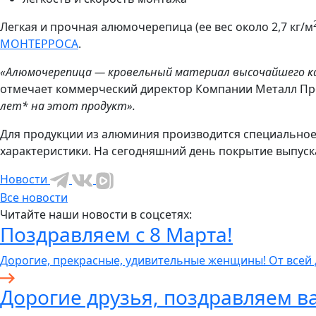
Легкая и прочная алюмочерепица (ее вес около 2,7 кг/м
МОНТЕРРОСА
.
«Алюмочерепица — кровельный материал высочайшего ка
отмечает коммерческий директор Компании Металл П
лет* на этот продукт».
Для продукции из алюминия производится специальное
характеристики. На сегодняшний день покрытие выпуска
Новости
Все новости
Читайте наши новости в соцсетях:
Поздравляем с 8 Марта!
Дорогие, прекрасные, удивительные женщины! От всей
Дорогие друзья, поздравляем ва