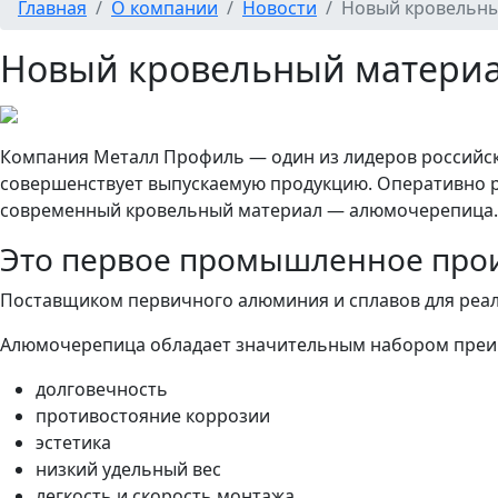
Главная
О компании
Новости
Новый кровельны
Новый кровельный матери
Компания Металл Профиль — один из лидеров российск
совершенствует выпускаемую продукцию. Оперативно ре
современный кровельный материал — алюмочерепица.
Это первое промышленное прои
Поставщиком первичного алюминия и сплавов для реал
Алюмочерепица обладает значительным набором преи
долговечность
противостояние коррозии
эстетика
низкий удельный вес
легкость и скорость монтажа