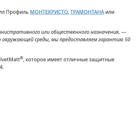
алл Профиль
МОНТЕКРИСТО
,
ТРАМОНТАНА
или
министративного или общественного назначения,
—
ю окружающей среды, мы предоставляем гарантию 50
®
lvetMatt
, которое имеет отличные защитные
4.