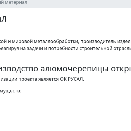
й материал
ал
ой и мировой металлообработки, производитель издели
агируя на задачи и потребности строительной отрасли
зводство алюмочерепицы откры
изации проекта является ОК РУСАЛ.
муществ: