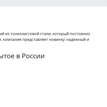
й из тонколистовой стали, который постоянно
, компания представляет новинку: надёжный и
тое в России