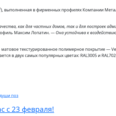
2
), выполненная в фирменных профилях Компании Мет
чества, как для частных домов, так и для построек ад
рофиль Максим Лопатин.
— Она устойчива к воздействи
 матовое текстурированное полимерное покрытие — Ve
ется в двух самых популярных цветах: RAL3005 и RAL702
 души поз
с с 23 февраля!