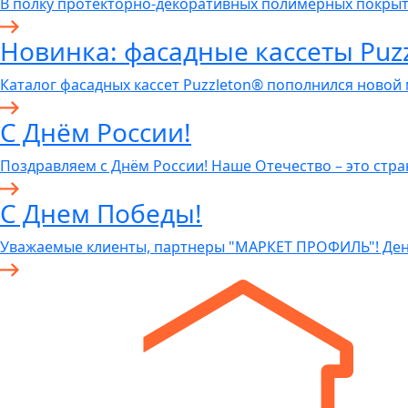
В полку протекторно-декоративных полимерных покры
Новинка: фасадные кассеты Puzz
Каталог фасадных кассет Puzzleton® пополнился новой
С Днём России!
Поздравляем с Днём России! Наше Отечество – это стра
С Днем Победы!
Уважаемые клиенты, партнеры "МАРКЕТ ПРОФИЛЬ"! Ден