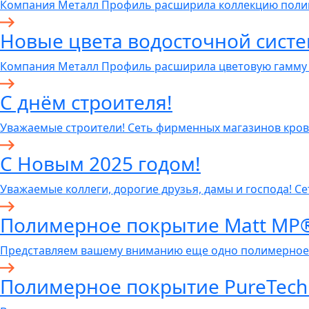
Компания Металл Профиль расширила коллекцию пол
Новые цвета водосточной систем
Компания Металл Профиль расширила цветовую гамму
C днём строителя!
Уважаемые строители! Сеть фирменных магазинов кров
С Новым 2025 годом!
Уважаемые коллеги, дорогие друзья, дамы и господа! С
Полимерное покрытие Matt MP
Представляем вашему вниманию еще одно полимерное
Полимерное покрытие PureTech