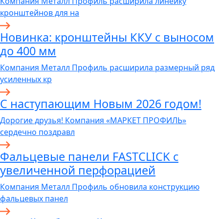
Компания Металл Профиль расширила линейку
кронштейнов для на
Новинка: кронштейны ККУ с выносом
до 400 мм
Компания Металл Профиль расширила размерный ряд
усиленных кр
С наступающим Новым 2026 годом!
Дорогие друзья! Компания «МАРКЕТ ПРОФИЛЬ»
сердечно поздравл
Фальцевые панели FASTCLICK с
увеличенной перфорацией
Компания Металл Профиль обновила конструкцию
фальцевых панел