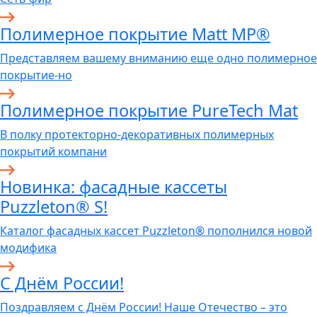
Полимерное покрытие Matt MP®
Представляем вашему вниманию еще одно полимерное
покрытие-но
Полимерное покрытие PureTech Mat
В полку протекторно-декоративных полимерных
покрытий компани
Новинка: фасадные кассеты
Puzzleton® S!
Каталог фасадных кассет Puzzleton® пополнился новой
модифика
С Днём России!
Поздравляем с Днём России! Наше Отечество – это