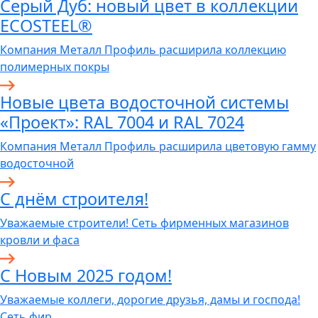
Серый Дуб: новый цвет в коллекции
ECOSTEEL®
Компания Металл Профиль расширила коллекцию
полимерных покры
Новые цвета водосточной системы
«Проект»: RAL 7004 и RAL 7024
Компания Металл Профиль расширила цветовую гамму
водосточной
C днём строителя!
Уважаемые строители! Сеть фирменных магазинов
кровли и фаса
С Новым 2025 годом!
Уважаемые коллеги, дорогие друзья, дамы и господа!
Сеть фир