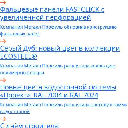
Фальцевые панели FASTCLICK с
увеличенной перфорацией
Компания Металл Профиль обновила конструкцию
фальцевых панел
Серый Дуб: новый цвет в коллекции
ECOSTEEL®
Компания Металл Профиль расширила коллекцию
полимерных покры
Новые цвета водосточной системы
«Проект»: RAL 7004 и RAL 7024
Компания Металл Профиль расширила цветовую гамму
водосточной
C днём строителя!