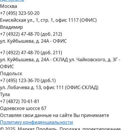
Москва
+7 (495) 323-50-20
Енисейская ул., 1, стр. 1, офис 1117 (ОФИС)
Владимир
+7 (4922) 47-48-70 (доб. 212)
ул. Куйбышева, д. 24А - ОФИС
+7 (4922) 47-48-70 (доб. 211)
ул. Куйбышева, д. 24А - СКЛАД ул. Чайковского, д. 3Г -
ОФИС
Подольск
+7 (495) 123-36-70 (доб.1)
ул. Лобачева д. 13, офис 111 (ОФИС-СКЛАД)
Тула
+7 (4872) 70-61-81
Одоевское шоссе 67
Оставляя свои данные на сайте Вы принимаете
Политику конфиденциальности
© 2025, Маркет Профиль. Продажа, проектирование,