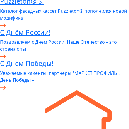
Puzzleton® S!
Каталог фасадных кассет Puzzleton® пополнился новой
модифика
С Днём России!
Поздравляем с Днём России! Наше Отечество – это
страна с ты
С Днем Победы!
Уважаемые клиенты, партнеры "МАРКЕТ ПРОФИЛЬ"!
День Победы –