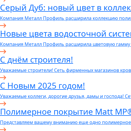
Серый Дуб: новый цвет в колл
Компания Металл Профиль расширила коллекцию пол
Новые цвета водосточной систем
Компания Металл Профиль расширила цветовую гамму
C днём строителя!
Уважаемые строители! Сеть фирменных магазинов кров
С Новым 2025 годом!
Уважаемые коллеги, дорогие друзья, дамы и господа! С
Полимерное покрытие Matt MP
Представляем вашему вниманию еще одно полимерное