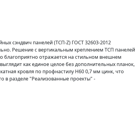
ых сэндвич панелей (ТСП-Z) ГОСТ 32603-2012
льно. Решение с вертикальным креплением ТСП панелей
то благоприятно отражается на стильном внешнем
 выглядит как единое целое без дополнительных планок,
тная кровля по профнастилу Н60 0,7 мм цинк, что
о в разделе "Реализованные проекты" -