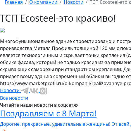
Главная
О компании
Новости
ТСП Ecosteel-это 
ТСП Ecosteel-это красиво!
Многофункциональное здание спроектировано и построе
производства Металл Профиль толщиной 120 мм с покры
является технологичным и скрывает точки крепления (
облике фасада, который не только красив из-за примен
скрывающих саморезы при стандартном креплении. Дан
придает всему зданию современный облик и выгодно от
https://www.marketprofil.ru/o-kompanii/realizovannye-pro
Новости
Все новости
Читайте наши новости в соцсетях:
Поздравляем с 8 Марта!
Дорогие, прекрасные, удивительные женщины! От всей