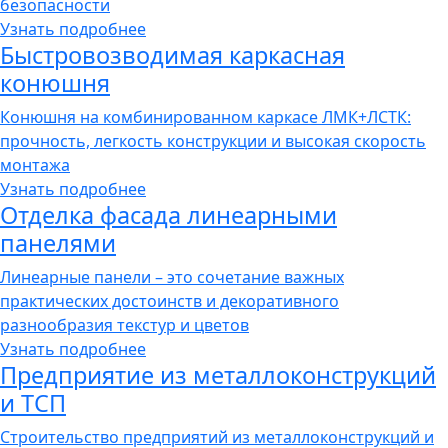
безопасности
Узнать подробнее
Быстровозводимая каркасная
конюшня
Конюшня на комбинированном каркасе ЛМК+ЛСТК:
прочность, легкость конструкции и высокая скорость
монтажа
Узнать подробнее
Отделка фасада линеарными
панелями
Линеарные панели – это сочетание важных
практических достоинств и декоративного
разнообразия текстур и цветов
Узнать подробнее
Предприятие из металлоконструкций
и ТСП
Строительство предприятий из металлоконструкций и