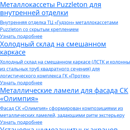
Металлокассеты Puzzleton для
внутренней отделки
Внутренняя отделка ТЦ «Гудзон» металлокассетами
Puzzleton со скрытым креплением
Узнать подробнее
Холодный склад на смешанном
каркасе
Холодный склад на смешанном каркасе (ЛСТК и колонны
из стальных труб квадратного сечения) для
логистического комплекса ГК «Протек»
Узнать подробнее
Металлические ламели для фасада СК
«Олимпия»
Фасад СК «Олимпия» сформирован композициями из
металлических ламелей, задающими ритм экстерьеру
Узнать подробнее
Установка шумозащитных экранов