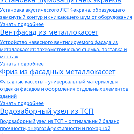
Установка акустического ЛСТК-экрана, образующего
замкнутый контур и снижающего шум от оборудования
Узнать подробнее
Вентфасад из металлокассет
Устройство навесного вентилируемого фасада из
металлокассет: тахеометрическая съемка, поставка и
монтаж
Узнать подробнее
Фриз из фасадных металлокассет
Фасадные кассеты – универсальный материал для
отделки фасадов и оформления отдельных элементов
зданий
Узнать подробнее
Водозаборный узел из ТСП
Водозаборный узел из ТСП – оптимальный баланс
прочности, энергоэффективности и пожарной