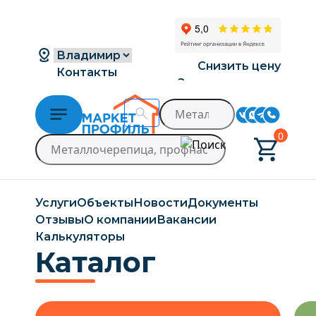
Снизить цену
Контакты
Заказать расчет
Доставка и оплата
0
Услуги
Объекты
Новости
Документы
Отзывы
О компании
Вакансии
Калькуляторы
Каталог