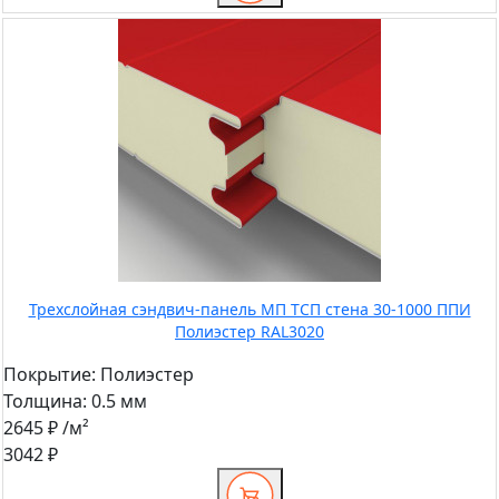
Трехслойная сэндвич-панель МП ТСП стена 30-1000 ППИ
Полиэстер RAL3020
Покрытие:
Полиэстер
Толщина:
0.5 мм
2645 ₽
/м²
3042 ₽