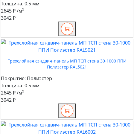
Толщина:
0.5 мм
2645 ₽
/м²
3042 ₽
Трехслойная сэндвич-панель МП ТСП стена 30-1000 ППИ
Полиэстер RAL5021
Покрытие:
Полиэстер
Толщина:
0.5 мм
2645 ₽
/м²
3042 ₽