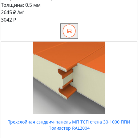
Толщина:
0.5 мм
2645 ₽
/м²
3042 ₽
Трехслойная сэндвич-панель МП ТСП стена 30-1000 ППИ
Полиэстер RAL2004