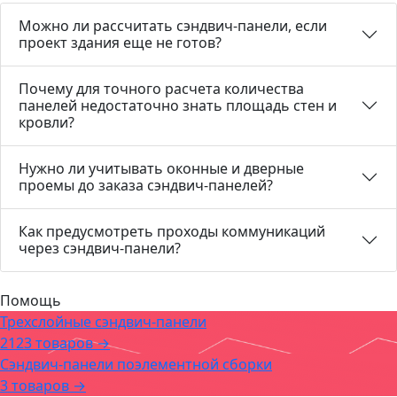
Можно ли рассчитать сэндвич-панели, если
проект здания еще не готов?
Почему для точного расчета количества
панелей недостаточно знать площадь стен и
кровли?
Нужно ли учитывать оконные и дверные
проемы до заказа сэндвич-панелей?
Как предусмотреть проходы коммуникаций
через сэндвич-панели?
Помощь
Трехслойные сэндвич-панели
2123 товаров →
Сэндвич-панели поэлементной сборки
3 товаров →