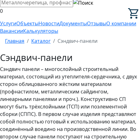
0
Услуги
Объекты
Новости
Документы
Отзывы
О компании
Вакансии
Калькуляторы
Главная
Каталог
Сэндвич-панели
Сэндвич-панели
Сэндвич панели – многослойный строительный
материал, состоящий из утеплителя-сердечника, с двух
сторон облицованного жёстким материалом
(профнастилом, металлическим сайдингом,
линеарными панелями и проч.). Конструктивно СП
могут быть трёхслойными (ТСП) или поэлементной
сборки (СППС). В первом случае изделия представляют
собой полностью готовый к использованию материал,
соединённый воедино на производственной линии. Во
втором случае панели поступают на строительную