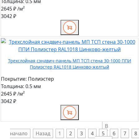
Толщина:
0.5 мм
2645 ₽
/м²
3042 ₽
Трехслойная сэндвич-панель МП ТСП стена 30-1000 ППИ
Полиэстер RAL1018 Цинково-желтый
Покрытие:
Полиэстер
Толщина:
0.5 мм
2645 ₽
/м²
3042 ₽
В
начало
Назад
1
2
3
4
5
6
7
8