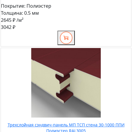
Покрытие:
Полиэстер
Толщина:
0.5 мм
2645 ₽
/м²
3042 ₽
Трехслойная сэндвич-панель МП ТСП стена 30-1000 ППИ
Полиэстер RAL3005