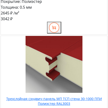
Покрытие:
Полиэстер
Толщина:
0.5 мм
2645 ₽
/м²
3042 ₽
Трехслойная сэндвич-панель МП ТСП стена 30-1000 ППИ
Полиэстер RAL3003