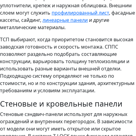
уплотнители, крепеж и наружная облицовка. Внешним
слоем могут служить
профилированный лист
, фасадные
кассеты, сайдинг,
линеарные панели
и другие
металлические материалы.
ТСП выбирают, когда приоритетом становится высокая
заводская готовность и скорость монтажа. СППС
позволяют раздельно подобрать составляющие
конструкции, варьировать толщину теплоизоляции и
использовать разные варианты внешней отделки.
Подходящую систему определяют не только по
стоимости, но и по конструкции здания, архитектурным
требованиям и условиям эксплуатации.
Стеновые и кровельные панели
Стеновые сэндвич-панели используют для наружных
ограждений и внутренних перегородок. В зависимости
от модели они могут иметь открытое или скрытое
крепление. В системе Z-LOCK точки фиксации остаются