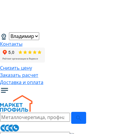
В связи с нестабильной курсовой
ситуацией розничные цены могут
меняться, просим Вас уточнять цены у
наших менеджеров.
→
Контакты
Снизить цену
Заказать расчет
Доставка и оплата