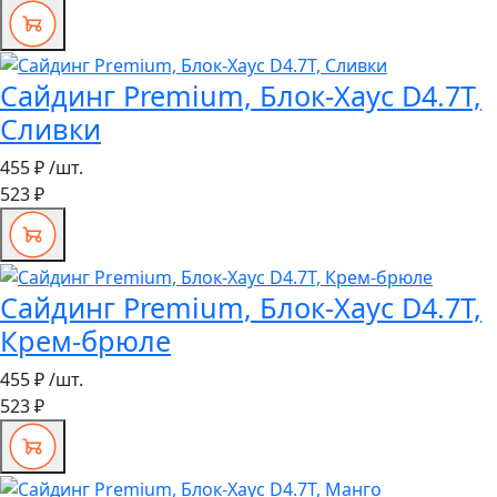
Сайдинг Premium, Блок-Хаус D4.7T,
Сливки
455 ₽
/шт.
523 ₽
Сайдинг Premium, Блок-Хаус D4.7T,
Крем-брюле
455 ₽
/шт.
523 ₽