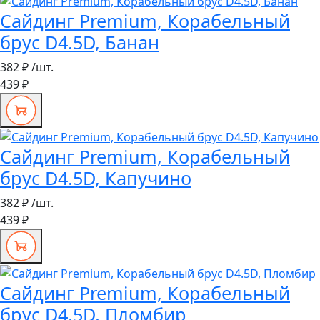
Сайдинг Premium, Корабельный
брус D4.5D, Банан
382 ₽
/шт.
439 ₽
Сайдинг Premium, Корабельный
брус D4.5D, Капучино
382 ₽
/шт.
439 ₽
Сайдинг Premium, Корабельный
брус D4.5D, Пломбир