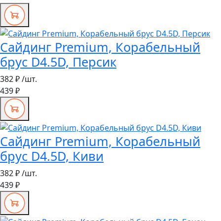
Сайдинг Premium, Корабельный
брус D4.5D, Персик
382 ₽
/шт.
439 ₽
Сайдинг Premium, Корабельный
брус D4.5D, Киви
382 ₽
/шт.
439 ₽