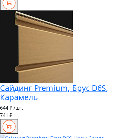
Сайдинг Premium, Брус D6S,
Карамель
644 ₽
/шт.
741 ₽