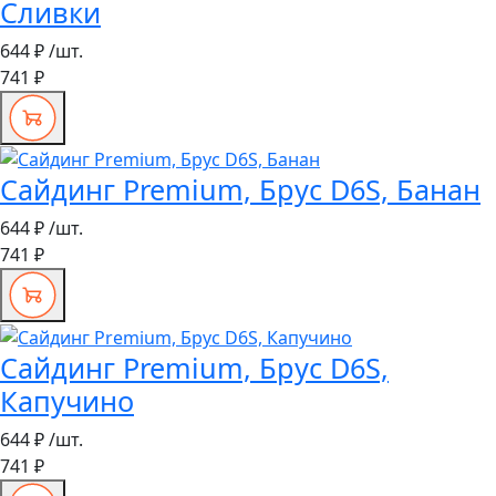
Сливки
644 ₽
/шт.
741 ₽
Сайдинг Premium, Брус D6S, Банан
644 ₽
/шт.
741 ₽
Сайдинг Premium, Брус D6S,
Капучино
644 ₽
/шт.
741 ₽