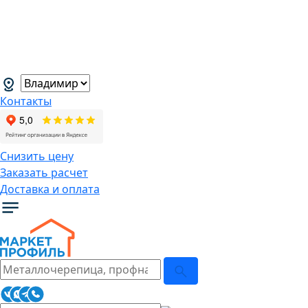
В связи с нестабильной курсовой
ситуацией розничные цены могут
меняться, просим Вас уточнять цены у
наших менеджеров.
→
Контакты
Снизить цену
Заказать расчет
Доставка и оплата