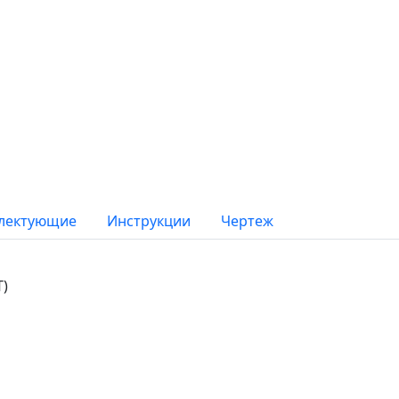
лектующие
Инструкции
Чертеж
Т)