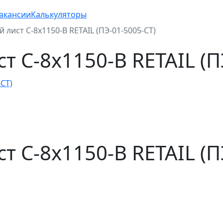
акансии
Калькуляторы
ист С-8x1150-B RETAIL (ПЭ-01-5005-СТ)
С-8x1150-B RETAIL (ПЭ
С-8x1150-B RETAIL (ПЭ