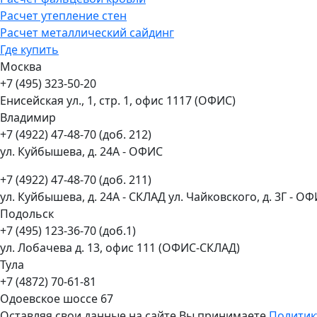
Расчет утепление стен
Расчет металлический сайдинг
Где купить
Москва
+7 (495) 323-50-20
Енисейская ул., 1, стр. 1, офис 1117 (ОФИС)
Владимир
+7 (4922) 47-48-70 (доб. 212)
ул. Куйбышева, д. 24А - ОФИС
+7 (4922) 47-48-70 (доб. 211)
ул. Куйбышева, д. 24А - СКЛАД ул. Чайковского, д. 3Г - О
Подольск
+7 (495) 123-36-70 (доб.1)
ул. Лобачева д. 13, офис 111 (ОФИС-СКЛАД)
Тула
+7 (4872) 70-61-81
Одоевское шоссе 67
Оставляя свои данные на сайте Вы принимаете
Политик