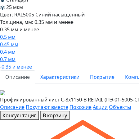
25 мкм
Цвет:
RAL5005 Синий насыщенный
Толщина, мм:
0.35 мм и менее
0.35 мм и менее
0.5 мм
0.45 мм
0.4 мм
0.7 мм
-0,35 и менее
Описание
Характеристики
Покрытие
Комп
Профилированный лист С-8x1150-B RETAIL (ПЭ-01-5005-С
Описание
Покупают вместе
Похожие
Акции
Объекты
Консультация
В корзину