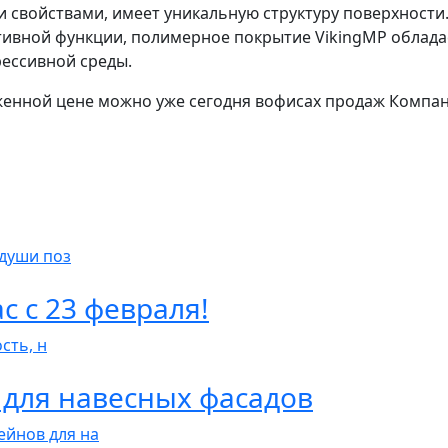
 свойствами, имеет уникальную структуру поверхности
ативной функции, полимерное покрытие VikingMP облад
ессивной среды.
енной цене можно уже сегодня вофисах продаж Компани
 души поз
с с 23 февраля!
сть, н
 для навесных фасадов
йнов для на