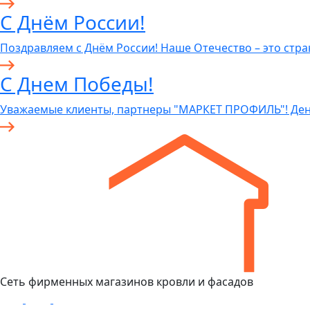
С Днём России!
Поздравляем с Днём России! Наше Отечество – это стра
С Днем Победы!
Уважаемые клиенты, партнеры "МАРКЕТ ПРОФИЛЬ"! Ден
Сеть фирменных магазинов кровли и фасадов