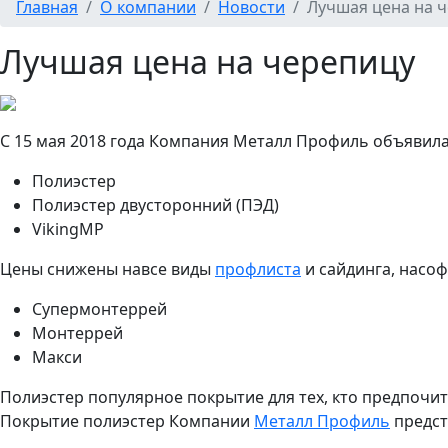
Главная
О компании
Новости
Лучшая цена на 
Лучшая цена на черепицу
С 15 мая 2018 года Компания Металл Профиль объявил
Полиэстер
Полиэстер двусторонний (ПЭД)
VikingMP
Цены снижены навсе виды
профлиста
и сайдинга, насо
Супермонтеррей
Монтеррей
Макси
Полиэстер популярное покрытие для тех, кто предпочи
Покрытие полиэстер Компании
Металл Профиль
предст