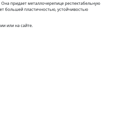
. Она придает металлочерепице респектабельную
ает большей пластичностью, устойчивостью
и или на сайте.