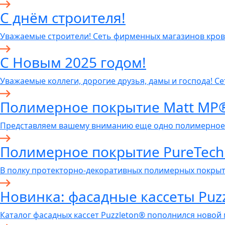
C днём строителя!
Уважаемые строители! Сеть фирменных магазинов кров
С Новым 2025 годом!
Уважаемые коллеги, дорогие друзья, дамы и господа! С
Полимерное покрытие Matt MP
Представляем вашему вниманию еще одно полимерное
Полимерное покрытие PureTech
В полку протекторно-декоративных полимерных покры
Новинка: фасадные кассеты Puzz
Каталог фасадных кассет Puzzleton® пополнился новой