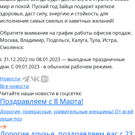
мир и покой. Пускай год Зайца подарит крепкое
здоровье, даст силу, энергию и стойкость для
исполнения самых смелых и заветных желаний!
Обратите внимание на график работы офисов продаж:
Москва, Владимир, Подольск, Калуга, Тула, Истра,
Смоленск:
с 31.12.2022 по 08.01.2023 — выходные праздничные
дни. С 09.01.2023 - в обычном рабочем режиме.
Новости
Все новости
Читайте наши новости в соцсетях:
Поздравляем с 8 Марта!
Дорогие, прекрасные, удивительные женщины! От всей
души поз
Дорогие друзья, поздравляем вас с 23