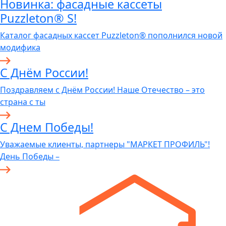
Новинка: фасадные кассеты
Puzzleton® S!
Каталог фасадных кассет Puzzleton® пополнился новой
модифика
С Днём России!
Поздравляем с Днём России! Наше Отечество – это
страна с ты
С Днем Победы!
Уважаемые клиенты, партнеры "МАРКЕТ ПРОФИЛЬ"!
День Победы –