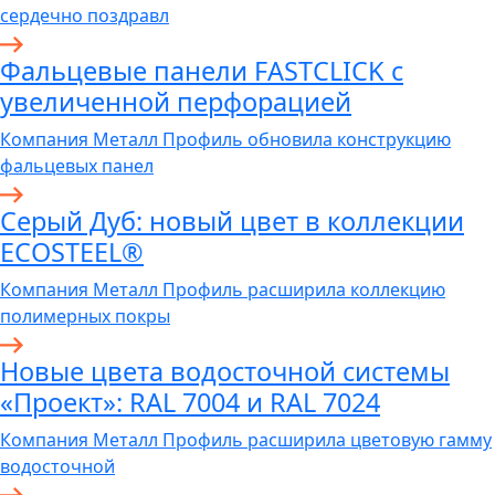
сердечно поздравл
Фальцевые панели FASTCLICK с
увеличенной перфорацией
Компания Металл Профиль обновила конструкцию
фальцевых панел
Серый Дуб: новый цвет в коллекции
ECOSTEEL®
Компания Металл Профиль расширила коллекцию
полимерных покры
Новые цвета водосточной системы
«Проект»: RAL 7004 и RAL 7024
Компания Металл Профиль расширила цветовую гамму
водосточной