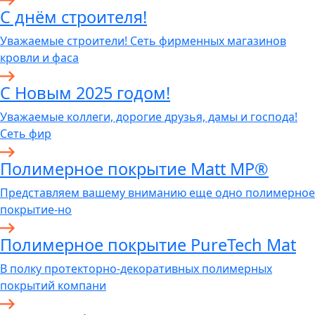
C днём строителя!
Уважаемые строители! Сеть фирменных магазинов
кровли и фаса
С Новым 2025 годом!
Уважаемые коллеги, дорогие друзья, дамы и господа!
Сеть фир
Полимерное покрытие Matt MP®
Представляем вашему вниманию еще одно полимерное
покрытие-но
Полимерное покрытие PureTech Mat
В полку протекторно-декоративных полимерных
покрытий компани